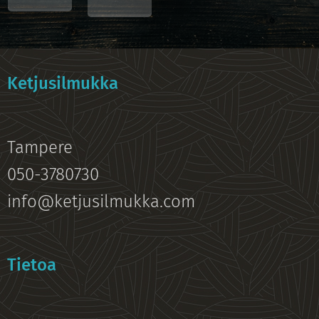
Ketjusilmukka
Tampere
050-3780730
info@ketjusilmukka.com
Tietoa