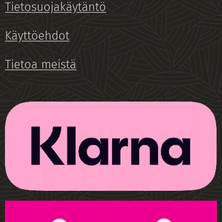
Tietosuojakäytäntö
Käyttöehdot
Tietoa meistä